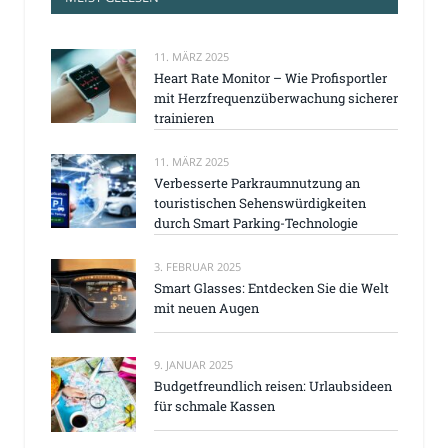
11. MÄRZ 2025
Heart Rate Monitor – Wie Profisportler
mit Herzfrequenzüberwachung sicherer
trainieren
11. MÄRZ 2025
Verbesserte Parkraumnutzung an
touristischen Sehenswürdigkeiten
durch Smart Parking-Technologie
3. FEBRUAR 2025
Smart Glasses: Entdecken Sie die Welt
mit neuen Augen
9. JANUAR 2025
Budgetfreundlich reisen: Urlaubsideen
für schmale Kassen