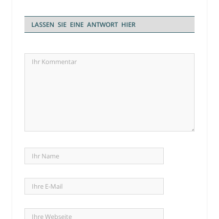
LASSEN SIE EINE ANTWORT HIER