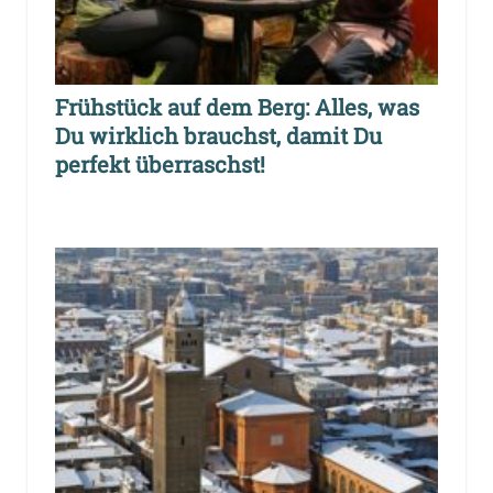
Frühstück auf dem Berg: Alles, was
Du wirklich brauchst, damit Du
perfekt überraschst!