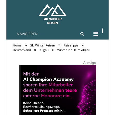
NAVIGIEREN
Ski-Winter-Reisen
»
»
»
Home
Ski Winter Reisen
Reisetipps
»
»
Deutschland
Allgäu
Winterurlaub im Allgäu