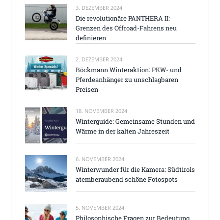
3. DEZEMBER 2024
Die revolutionäre PANTHERA II:
Grenzen des Offroad-Fahrens neu
definieren
2. DEZEMBER 2024
Böckmann Winteraktion: PKW- und
Pferdeanhänger zu unschlagbaren
Preisen
18. NOVEMBER 2024
Winterguide: Gemeinsame Stunden und
Wärme in der kalten Jahreszeit
6. NOVEMBER 2024
Winterwunder für die Kamera: Südtirols
atemberaubend schöne Fotospots
5. NOVEMBER 2024
Philosophische Fragen zur Bedeutung