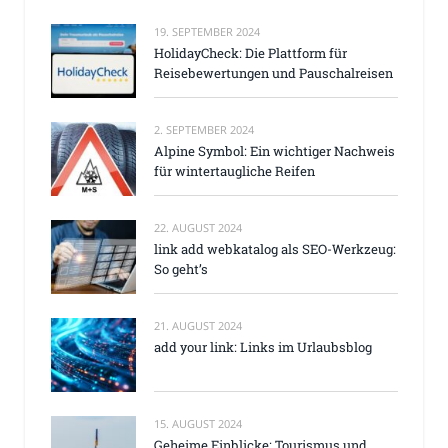
19. SEPTEMBER 2024
HolidayCheck: Die Plattform für
Reisebewertungen und Pauschalreisen
2. SEPTEMBER 2024
Alpine Symbol: Ein wichtiger Nachweis
für wintertaugliche Reifen
22. AUGUST 2024
link add webkatalog als SEO-Werkzeug:
So geht’s
21. AUGUST 2024
add your link: Links im Urlaubsblog
15. AUGUST 2024
Geheime Einblicke: Tourismus und