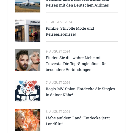
Reisen mit den Deutschen Airlines
13. AUGUST 2024
Pimkie: Stilvolle Mode und
Reiseerlebnisse!
9. AUGUST 2024
Finden Sie die wahre Liebe mit
Travesta: Die Top-Singlebörse für
besondere Verbindungen!
7. AUGUST 2024
Regio-MV-Spion: Entdecke die Singles
in deiner Nähe!
6. AUGUST 2024
Liebe auf dem Land: Entdecke jetzt
Landflirt!