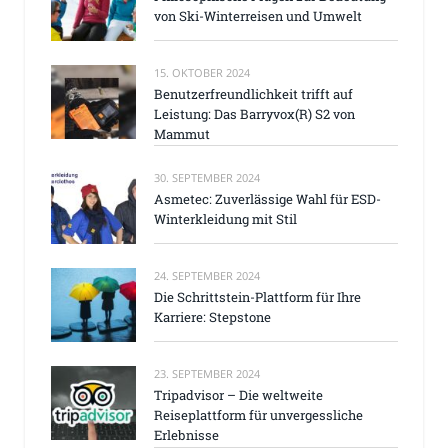
von Ski-Winterreisen und Umwelt
15. OKTOBER 2024
Benutzerfreundlichkeit trifft auf
Leistung: Das Barryvox(R) S2 von
Mammut
30. SEPTEMBER 2024
Asmetec: Zuverlässige Wahl für ESD-
Winterkleidung mit Stil
24. SEPTEMBER 2024
Die Schrittstein-Plattform für Ihre
Karriere: Stepstone
23. SEPTEMBER 2024
Tripadvisor – Die weltweite
Reiseplattform für unvergessliche
Erlebnisse