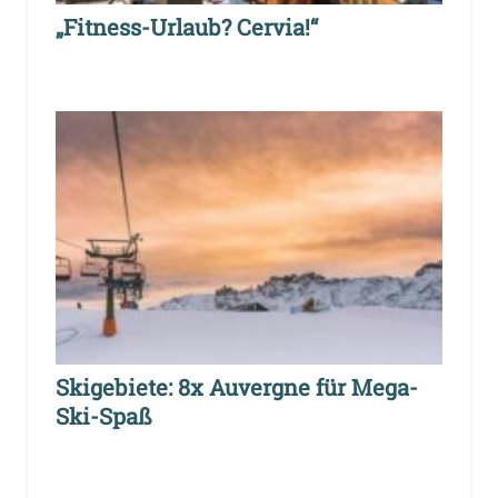
„Fitness-Urlaub? Cervia!“
Skigebiete: 8x Auvergne für Mega-
Ski-Spaß