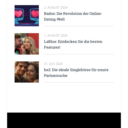
2. AUGUST 2024
Badoo: Die Revolution der Online-
Dating-Welt
1. AUGUST 2024
LaBlue: Entdecken Sie die besten
Features!
31. JULI 2024
be2: Die ideale Singlebörse für ernste
Partnersuche