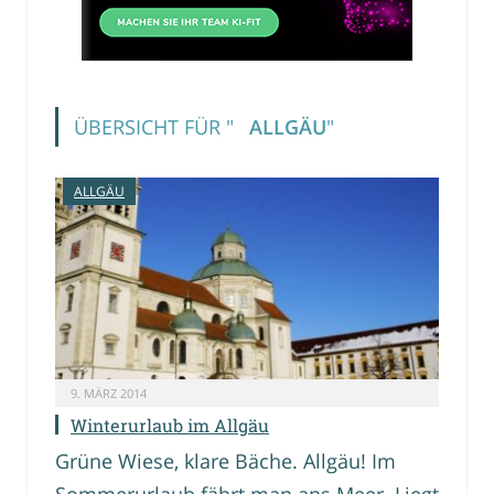
ÜBERSICHT FÜR "
ALLGÄU
"
ALLGÄU
9. MÄRZ 2014
Winterurlaub im Allgäu
Grüne Wiese, klare Bäche. Allgäu! Im