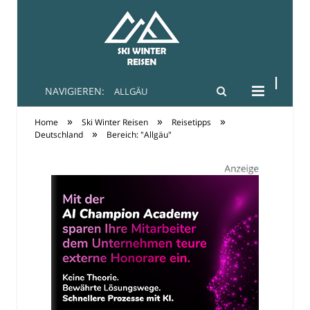
NAVIGIEREN:
ALLGÄU
Ski-Winter-Reisen
»
»
»
Home
Ski Winter Reisen
Reisetipps
»
Deutschland
Bereich: "Allgäu"