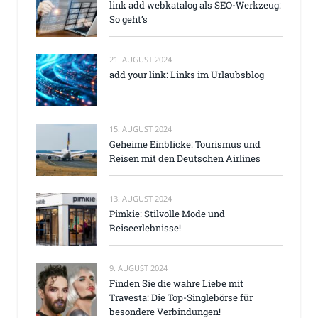
link add webkatalog als SEO-Werkzeug:
So geht’s
21. AUGUST 2024
add your link: Links im Urlaubsblog
15. AUGUST 2024
Geheime Einblicke: Tourismus und
Reisen mit den Deutschen Airlines
13. AUGUST 2024
Pimkie: Stilvolle Mode und
Reiseerlebnisse!
9. AUGUST 2024
Finden Sie die wahre Liebe mit
Travesta: Die Top-Singlebörse für
besondere Verbindungen!