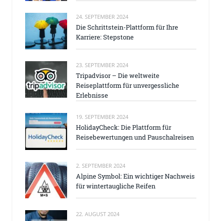
24. SEPTEMBER 2024
Die Schrittstein-Plattform für Ihre
Karriere: Stepstone
23. SEPTEMBER 2024
Tripadvisor – Die weltweite
Reiseplattform für unvergessliche
Erlebnisse
19. SEPTEMBER 2024
HolidayCheck: Die Plattform für
Reisebewertungen und Pauschalreisen
2. SEPTEMBER 2024
Alpine Symbol: Ein wichtiger Nachweis
für wintertaugliche Reifen
22. AUGUST 2024