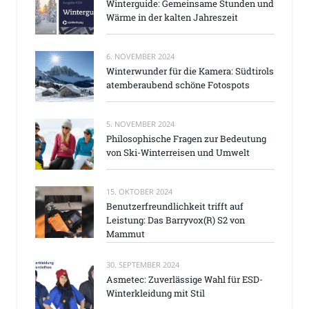
Winterguide: Gemeinsame Stunden und
Wärme in der kalten Jahreszeit
6. NOVEMBER 2024
Winterwunder für die Kamera: Südtirols
atemberaubend schöne Fotospots
5. NOVEMBER 2024
Philosophische Fragen zur Bedeutung
von Ski-Winterreisen und Umwelt
15. OKTOBER 2024
Benutzerfreundlichkeit trifft auf
Leistung: Das Barryvox(R) S2 von
Mammut
30. SEPTEMBER 2024
Asmetec: Zuverlässige Wahl für ESD-
Winterkleidung mit Stil