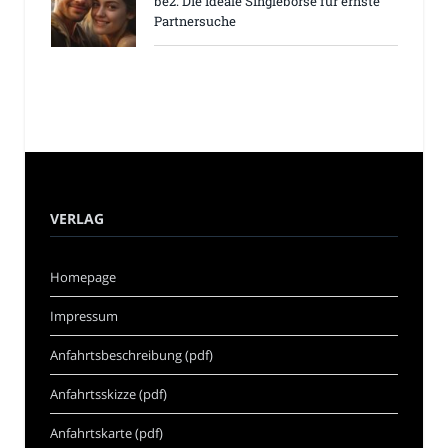
be2: Die ideale Singlebörse für ernste
Partnersuche
VERLAG
Homepage
Impressum
Anfahrtsbeschreibung (pdf)
Anfahrtsskizze (pdf)
Anfahrtskarte (pdf)