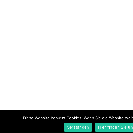
Diese Website benutzt Cookies. Wenn Sie die Website weit
Verstanden
Hier finden Sie u