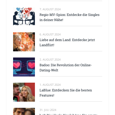
7. AUGUST 2024
Regio-MV-Spion: Entdecke die Singles
in deiner Nähe!
6. AUGUST 2024
Liebe auf dem Land: Entdecke jetzt
Landflirt!
2. AUGUST 2024
Badoo: Die Revolution der Online-
Dating-Welt
1. AUGUST 2024
LaBlue: Entdecken Sie die besten
Features!
31. JULI 2024