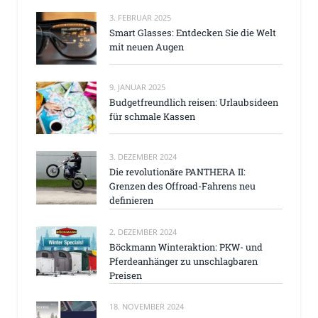
3. FEBRUAR 2025
Smart Glasses: Entdecken Sie die Welt
mit neuen Augen
9. JANUAR 2025
Budgetfreundlich reisen: Urlaubsideen
für schmale Kassen
3. DEZEMBER 2024
Die revolutionäre PANTHERA II:
Grenzen des Offroad-Fahrens neu
definieren
2. DEZEMBER 2024
Böckmann Winteraktion: PKW- und
Pferdeanhänger zu unschlagbaren
Preisen
18. NOVEMBER 2024