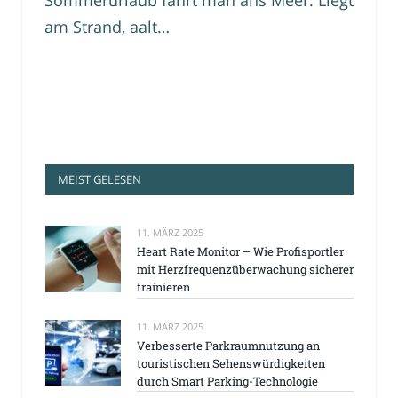
Sommerurlaub fährt man ans Meer. Liegt
am Strand, aalt…
MEIST GELESEN
11. MÄRZ 2025
Heart Rate Monitor – Wie Profisportler
mit Herzfrequenzüberwachung sicherer
trainieren
11. MÄRZ 2025
Verbesserte Parkraumnutzung an
touristischen Sehenswürdigkeiten
durch Smart Parking-Technologie