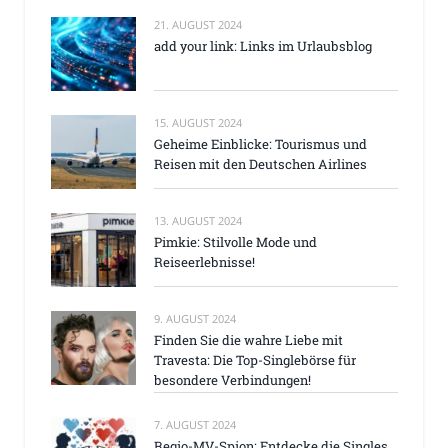
21. AUGUST 2024
add your link: Links im Urlaubsblog
15. AUGUST 2024
Geheime Einblicke: Tourismus und
Reisen mit den Deutschen Airlines
13. AUGUST 2024
Pimkie: Stilvolle Mode und
Reiseerlebnisse!
9. AUGUST 2024
Finden Sie die wahre Liebe mit
Travesta: Die Top-Singlebörse für
besondere Verbindungen!
7. AUGUST 2024
Regio-MV-Spion: Entdecke die Singles