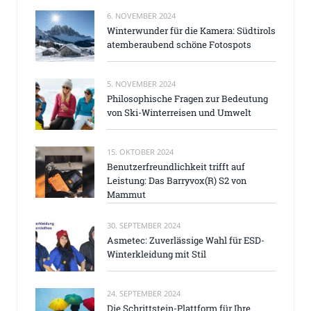
6. NOVEMBER 2024
Winterwunder für die Kamera: Südtirols
atemberaubend schöne Fotospots
5. NOVEMBER 2024
Philosophische Fragen zur Bedeutung
von Ski-Winterreisen und Umwelt
15. OKTOBER 2024
Benutzerfreundlichkeit trifft auf
Leistung: Das Barryvox(R) S2 von
Mammut
30. SEPTEMBER 2024
Asmetec: Zuverlässige Wahl für ESD-
Winterkleidung mit Stil
24. SEPTEMBER 2024
Die Schrittstein-Plattform für Ihre