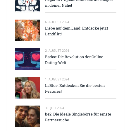
in deiner Nähe!
6. AUGUST 2024
Liebe auf dem Land: Entdecke jetzt
Landflirt!
2. AUGUST 2024
Badoo: Die Revolution der Online-
Dating-Welt
1. AUGUST 2024
LaBlue: Entdecken Sie die besten
Features!
31. JULI 2024
be2: Die ideale Singlebörse für ernste
Partnersuche