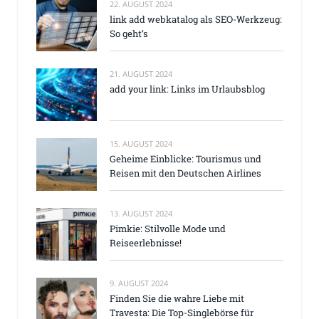
22. AUGUST 2024
link add webkatalog als SEO-Werkzeug:
So geht’s
21. AUGUST 2024
add your link: Links im Urlaubsblog
15. AUGUST 2024
Geheime Einblicke: Tourismus und
Reisen mit den Deutschen Airlines
13. AUGUST 2024
Pimkie: Stilvolle Mode und
Reiseerlebnisse!
9. AUGUST 2024
Finden Sie die wahre Liebe mit
Travesta: Die Top-Singlebörse für