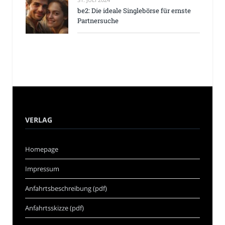
be2: Die ideale Singlebörse für ernste
Partnersuche
VERLAG
Homepage
Impressum
Anfahrtsbeschreibung (pdf)
Anfahrtsskizze (pdf)