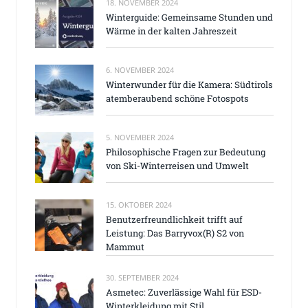
18. NOVEMBER 2024
Winterguide: Gemeinsame Stunden und
Wärme in der kalten Jahreszeit
6. NOVEMBER 2024
Winterwunder für die Kamera: Südtirols
atemberaubend schöne Fotospots
5. NOVEMBER 2024
Philosophische Fragen zur Bedeutung
von Ski-Winterreisen und Umwelt
15. OKTOBER 2024
Benutzerfreundlichkeit trifft auf
Leistung: Das Barryvox(R) S2 von
Mammut
30. SEPTEMBER 2024
Asmetec: Zuverlässige Wahl für ESD-
Winterkleidung mit Stil