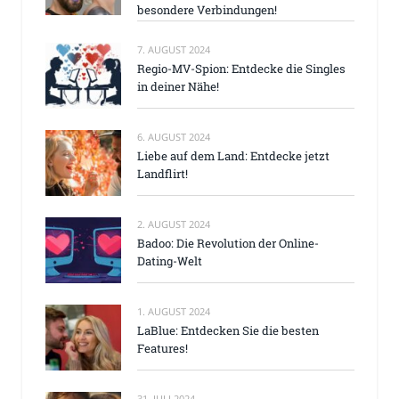
besondere Verbindungen!
7. AUGUST 2024
Regio-MV-Spion: Entdecke die Singles
in deiner Nähe!
6. AUGUST 2024
Liebe auf dem Land: Entdecke jetzt
Landflirt!
2. AUGUST 2024
Badoo: Die Revolution der Online-
Dating-Welt
1. AUGUST 2024
LaBlue: Entdecken Sie die besten
Features!
31. JULI 2024