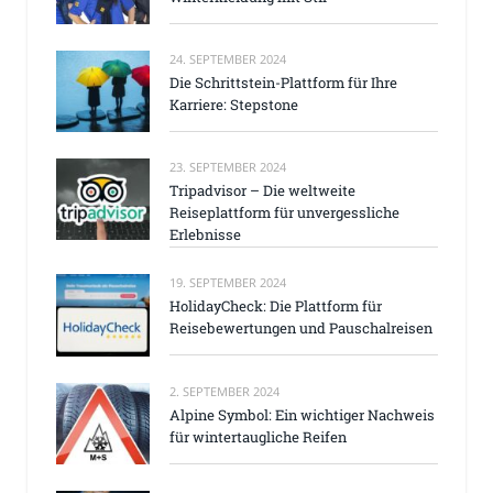
24. SEPTEMBER 2024
Die Schrittstein-Plattform für Ihre
Karriere: Stepstone
23. SEPTEMBER 2024
Tripadvisor – Die weltweite
Reiseplattform für unvergessliche
Erlebnisse
19. SEPTEMBER 2024
HolidayCheck: Die Plattform für
Reisebewertungen und Pauschalreisen
2. SEPTEMBER 2024
Alpine Symbol: Ein wichtiger Nachweis
für wintertaugliche Reifen