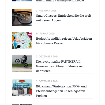
durch Smart Parking-Technologie
3. FEBRUAR 2025
Smart Glasses: Entdecken Sie die Welt
mit neuen Augen
9. JANUAR 2025
Budgetfreundlich reisen: Urlaubsideen
für schmale Kassen
3. DEZEMBER 2024
Die revolutionäre PANTHERA II:
Grenzen des Offroad-Fahrens neu
definieren
2. DEZEMBER 2024
Böckmann Winteraktion: PKW- und
Pferdeanhänger zu unschlagbaren
Preisen