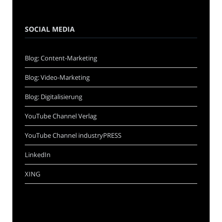
SOCIAL MEDIA
Blog: Content-Marketing
Blog: Video-Marketing
Blog: Digitalisierung
YouTube Channel Verlag
YouTube Channel industryPRESS
LinkedIn
XING