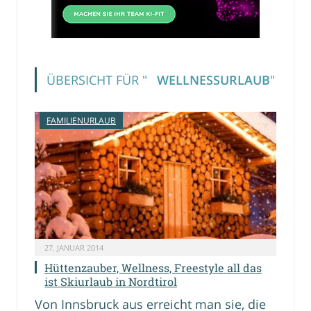
ÜBERSICHT FÜR "
WELLNESSURLAUB
"
FAMILIENURLAUB
27. JANUAR 2014
Hüttenzauber, Wellness, Freestyle all das
ist Skiurlaub in Nordtirol
Von Innsbruck aus erreicht man sie, die