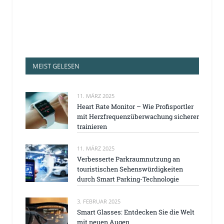
MEIST GELESEN
11. MÄRZ 2025
Heart Rate Monitor – Wie Profisportler
mit Herzfrequenzüberwachung sicherer
trainieren
11. MÄRZ 2025
Verbesserte Parkraumnutzung an
touristischen Sehenswürdigkeiten
durch Smart Parking-Technologie
3. FEBRUAR 2025
Smart Glasses: Entdecken Sie die Welt
mit neuen Augen