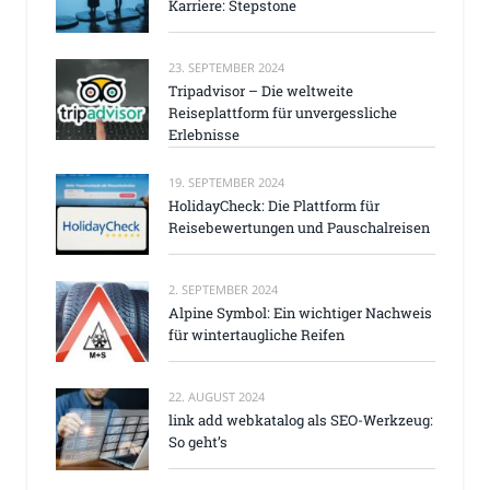
Karriere: Stepstone
23. SEPTEMBER 2024
Tripadvisor – Die weltweite
Reiseplattform für unvergessliche
Erlebnisse
19. SEPTEMBER 2024
HolidayCheck: Die Plattform für
Reisebewertungen und Pauschalreisen
2. SEPTEMBER 2024
Alpine Symbol: Ein wichtiger Nachweis
für wintertaugliche Reifen
22. AUGUST 2024
link add webkatalog als SEO-Werkzeug:
So geht’s