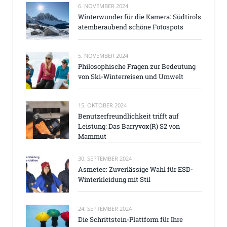
6. NOVEMBER 2024
Winterwunder für die Kamera: Südtirols
atemberaubend schöne Fotospots
5. NOVEMBER 2024
Philosophische Fragen zur Bedeutung
von Ski-Winterreisen und Umwelt
15. OKTOBER 2024
Benutzerfreundlichkeit trifft auf
Leistung: Das Barryvox(R) S2 von
Mammut
30. SEPTEMBER 2024
Asmetec: Zuverlässige Wahl für ESD-
Winterkleidung mit Stil
24. SEPTEMBER 2024
Die Schrittstein-Plattform für Ihre