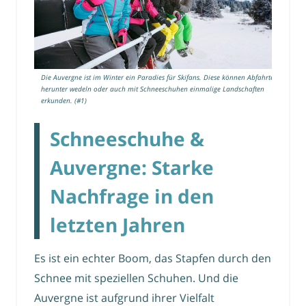
Die Auvergne ist im Winter ein Paradies für Skifans. Diese können Abfahrten
herunter wedeln oder auch mit Schneeschuhen einmalige Landschaften
erkunden. (#1)
Schneeschuhe &
Auvergne: Starke
Nachfrage in den
letzten Jahren
Es ist ein echter Boom, das Stapfen durch den
Schnee mit speziellen Schuhen. Und die
Auvergne ist aufgrund ihrer Vielfalt