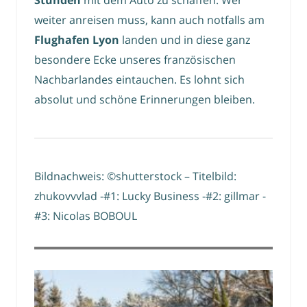
Stunden
mit dem Auto zu schaffen. Wer
weiter anreisen muss, kann auch notfalls am
Flughafen Lyon
landen und in diese ganz
besondere Ecke unseres französischen
Nachbarlandes eintauchen. Es lohnt sich
absolut und schöne Erinnerungen bleiben.
Bildnachweis: ©shutterstock – Titelbild:
zhukovvvlad -#1: Lucky Business -#2: gillmar -
#3: Nicolas BOBOUL