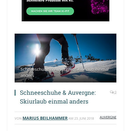
Schneeschuhe & Auvergne: Skiurlaub einmal
anders
Schneeschuhe & Auvergne:
0
Skiurlaub einmal anders
AUVERGNE
MARIUS BEILHAMMER
VON
AM
23. JUNI 2018