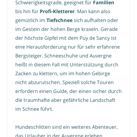
Schwierigkeitsgrade, geeignet für
Familien
bis hin für
Profi-Kletterer
. Man kann also
gemütlich im
Tiefschnee
sich aufhalten oder
im Gestein der hohen Berge kraxeln. Gerade
der höchste Gipfel mit dem Puy de Sancy ist
eine Herausforderung nur für sehr erfahrene
Bergsteiger. Schneeschuhe und Auvergne
heißt in diesem Fall mit Unterstützung durch
Zacken zu klettern, um im hohen Gebirge
nicht abzurutschen. Speziell solche Touren
erfordern einen Guide, der einen sicher durch
die traumhafte aber gefährliche Landschaft
im Schnee führt.
Hundeschlitten sind ein weiteres Abenteuer,
das Urlauber in der Auvergne erleben