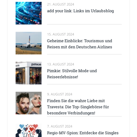
21. AUGUST 2024
add your link: Links im Urlaubsblog
15. AUGUST 2024
Geheime Einblicke: Tourismus und
Reisen mit den Deutschen Airlines
13. AUGUST 2024
Pimkie: Stilvolle Mode und
Reiseerlebnisse!
9. AUGUST 2024
Finden Sie die wahre Liebe mit
Travesta: Die Top-Singlebörse für
besondere Verbindungen!
7. AUGUST 2024
Regio-MV-Spion: Entdecke die Singles