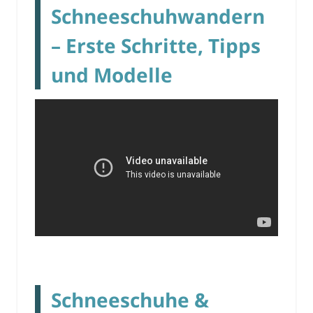
Schneeschuhwandern
– Erste Schritte, Tipps
und Modelle
Schneeschuhe &