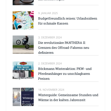
9. JANUAR 2025
Budgetfreundlich reisen: Urlaubsideen
für schmale Kassen
3. DEZEMBER 2024
Die revolutionäre PANTHERA II:
Grenzen des Offroad-Fahrens neu
definieren
2. DEZEMBER 2024
Böckmann Winteraktion: PKW- und
Pferdeanhänger zu unschlagbaren
Preisen
18. NOVEMBER 2024
Winterguide: Gemeinsame Stunden und
Wärme in der kalten Jahreszeit