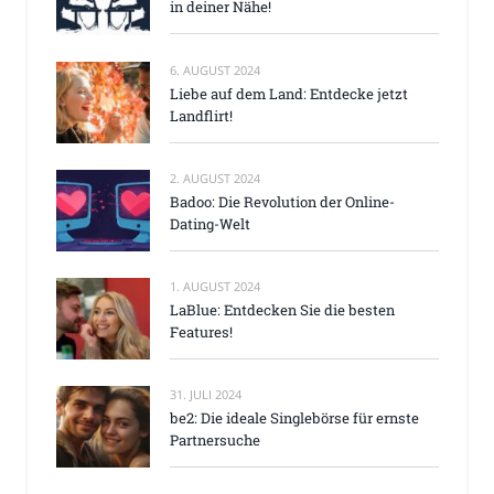
in deiner Nähe!
6. AUGUST 2024
Liebe auf dem Land: Entdecke jetzt
Landflirt!
2. AUGUST 2024
Badoo: Die Revolution der Online-
Dating-Welt
1. AUGUST 2024
LaBlue: Entdecken Sie die besten
Features!
31. JULI 2024
be2: Die ideale Singlebörse für ernste
Partnersuche