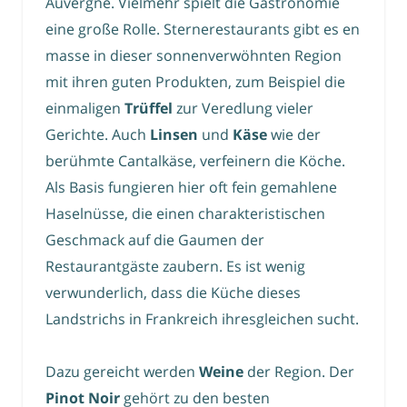
Auvergne. Vielmehr spielt die Gastronomie
eine große Rolle. Sternerestaurants gibt es en
masse in dieser sonnenverwöhnten Region
mit ihren guten Produkten, zum Beispiel die
einmaligen
Trüffel
zur Veredlung vieler
Gerichte. Auch
Linsen
und
Käse
wie der
berühmte Cantalkäse, verfeinern die Köche.
Als Basis fungieren hier oft fein gemahlene
Haselnüsse, die einen charakteristischen
Geschmack auf die Gaumen der
Restaurantgäste zaubern. Es ist wenig
verwunderlich, dass die Küche dieses
Landstrichs in Frankreich ihresgleichen sucht.
Dazu gereicht werden
Weine
der Region. Der
Pinot Noir
gehört zu den besten